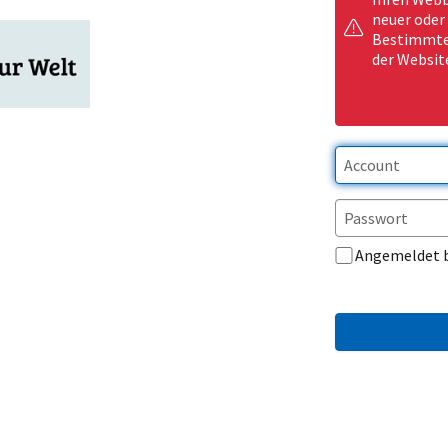
neuer oder
Bestimmte 
der Websit
Angemeldet 