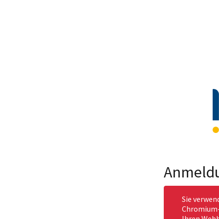
Anmeld
Sie verwen
Chromium-b
Ihren Webb