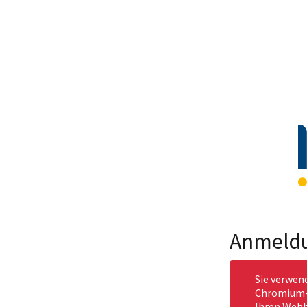
Anmeld
Sie verwen
Chromium-b
Ihren Webb