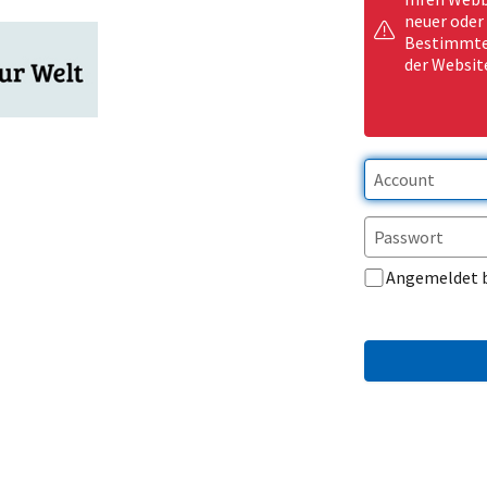
neuer oder
Bestimmte 
der Websit
Angemeldet 